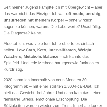
Seit meiner Jugend kämpfte ich mit Übergewicht – aber
das war nicht das Einzige. Ich war
oft müde, unruhig,
unzufrieden mit meinem Körper
– ohne wirklich
sagen zu können, warum. Die Laborwerte? Unauffällig.
Die Diagnose? Keine.
Also tat ich, was viele tun: Ich probierte es einfach
selbst.
Low Carb, Keto, Intervallfasten, Weight
Watchers, Metabolic Balance
– ich kannte das
Spielfeld. Und jede Methode hat irgendwie funktioniert.
Kurzfristig.
2020 nahm ich innerhalb von neun Monaten 30
Kilogramm ab – mit einer strikten 1.300-kcal-Diät. Ich
hielt das Gewicht drei Jahre. Und dann kam das Leben:
familiärer Stress, emotionale Erschöpfung. Die
Süßigkeiten wurden wieder zum Trost. Innerhalb kurzer