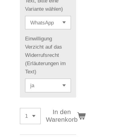
Text, bitte eine
Variante wählen)
Einwilligung
Verzicht auf das
Widerrufsrecht
(Erläuterungen im
Text)
In den
Warenkorb