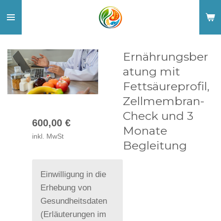
Zum
Hauptinhalt
springen
Ernährungsber
atung mit
Fettsäureprofil,
Zellmembran-
Check und 3
600,00 €
Monate
inkl. MwSt
Begleitung
Einwilligung in die
Erhebung von
Gesundheitsdaten
(Erläuterungen im