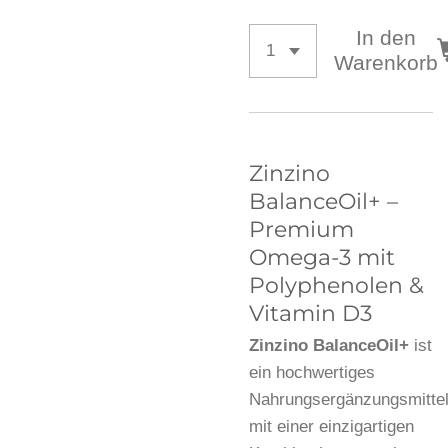
In den
Warenkorb
Zinzino
BalanceOil+ –
Premium
Omega-3 mit
Polyphenolen &
Vitamin D3
Zinzino BalanceOil+
ist
ein hochwertiges
Nahrungsergänzungsmitte
mit einer einzigartigen