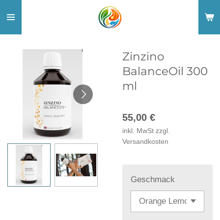
Zum
Hauptinhalt
springen
Zinzino
BalanceOil 300
ml
55,00 €
inkl. MwSt zzgl.
Versandkosten
Geschmack