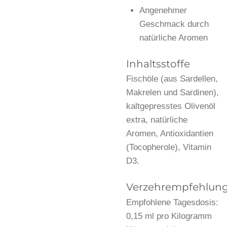
Angenehmer
Geschmack durch
natürliche Aromen
Inhaltsstoffe
Fischöle (aus Sardellen,
Makrelen und Sardinen),
kaltgepresstes Olivenöl
extra, natürliche
Aromen, Antioxidantien
(Tocopherole), Vitamin
D3.
Verzehrempfehlun
Empfohlene Tagesdosis:
0,15 ml pro Kilogramm