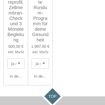
reprofil,
te
Zellme
Rundu
mbran-
m-
Check
Progra
und 3
mm für
Monate
deine
Begleitu
Gesund
ng
heit
600,00 €
1.997,00 €
inkl. MwSt
inkl. MwSt
In den Warenkorb
In den Warenkorb
TOP