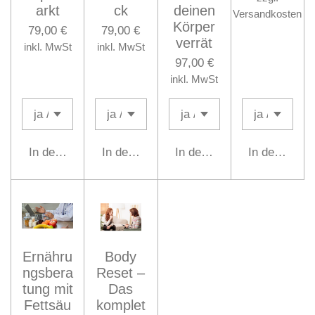
arkt
ck
deinen
Versandkosten
Körper
79,00 €
79,00 €
verrät
inkl. MwSt
inkl. MwSt
97,00 €
inkl. MwSt
In den Warenkorb
In den Warenkorb
In den Warenkorb
In den Ware
Ernähru
Body
ngsbera
Reset –
tung mit
Das
Fettsäu
komplet