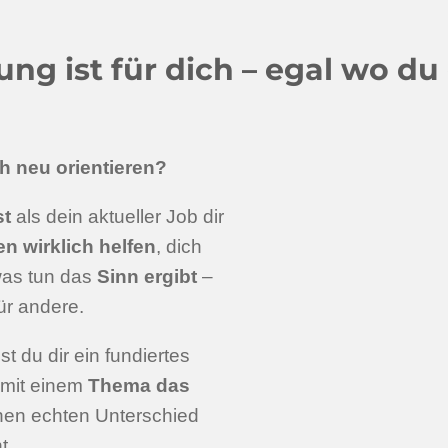
ng ist für dich – egal wo du
ch neu orientieren?
st
als dein aktueller Job dir
 wirklich helfen
, dich
was tun das
Sinn ergibt
–
für andere.
t du dir ein fundiertes
 mit einem
Thema
das
inen echten Unterschied
t.