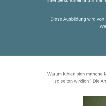
ihrer Gesundheit und Ernähru
Diese Ausbildung wird von 
Weg
Warum fühlen sich manche 
so selten wirklich? Die An