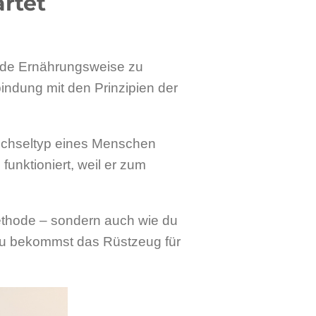
rtet
ede Ernährungsweise zu
indung mit den Prinzipien der
echseltyp eines Menschen
funktioniert, weil er zum
Methode – sondern auch wie du
: Du bekommst das Rüstzeug für