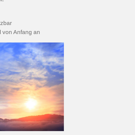
tzbar
l von Anfang an