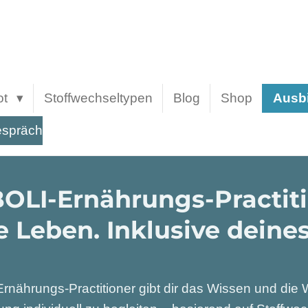
ot
Stoffwechseltypen
Blog
Shop
Ausb
espräch
OLI-Ernährungs-Practiti
 Leben. Inklusive deine
rnährungs-Practitioner gibt dir das Wissen und di