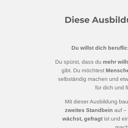
Diese Ausbildu
Du willst dich berufli
Du spürst, dass du
mehr will
gibt. Du möchtest
Menschen
selbständig machen und et
für dich und 
Mit dieser Ausbildung baus
zweites Standbein
auf –
wächst, gefragt
ist und e
mach