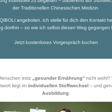
ng individuell zu begleiten – basierend auf Stoffwe
der Traditionellen Chinesischen Medizin.
QIBOLI angeboten. Ich stelle für dich den Kontakt he
 dorthin – so wie ich selbst diesen Weg gegangen 
Jetzt kostenloses Vorgespräch buchen
Menschen trotz
„gesunder Ernährung"
nicht wohl?
twort liegt im
individuellen Stoffwechsel
– und gena
Ausbildung
.