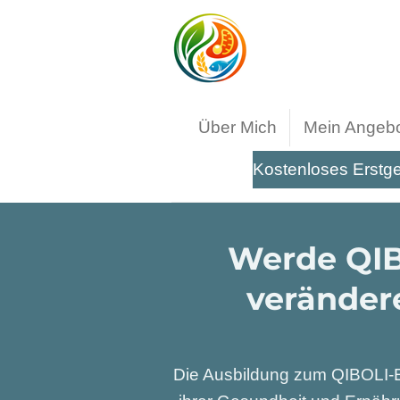
Zum
Hauptinhalt
springen
Über Mich
Mein Angeb
Kostenloses Erstg
Werde QIB
verändere
Die Ausbildung zum QIBOLI-E