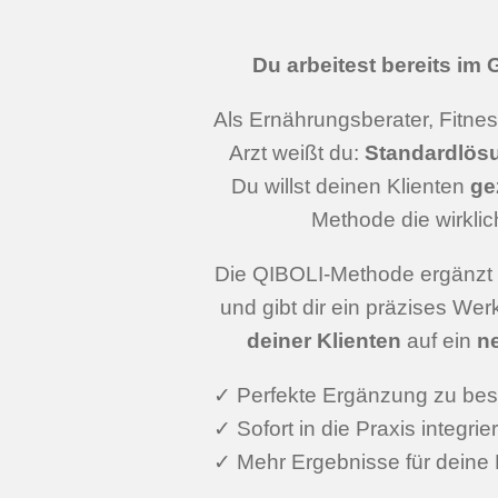
Du arbeitest bereits im
Als Ernährungsberater, Fitness
Arzt weißt du:
Standardlösu
Du willst deinen Klienten
ge
Methode die wirkli
Die QIBOLI-Methode ergänzt
und gibt dir ein präzises We
deiner Klienten
auf ein
n
✓ Perfekte Ergänzung zu be
✓ Sofort in die Praxis integrie
✓ Mehr Ergebnisse für deine 