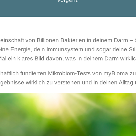
nschaft von Billionen Bakterien in deinem Darm – be
ine Energie, dein Immunsystem und sogar deine Sti
al ein klares Bild davon, was in deinem Darm wirklich
chaftlich fundierten Mikrobiom-Tests von myBioma 
rgebnisse wirklich zu verstehen und in deinen Allta