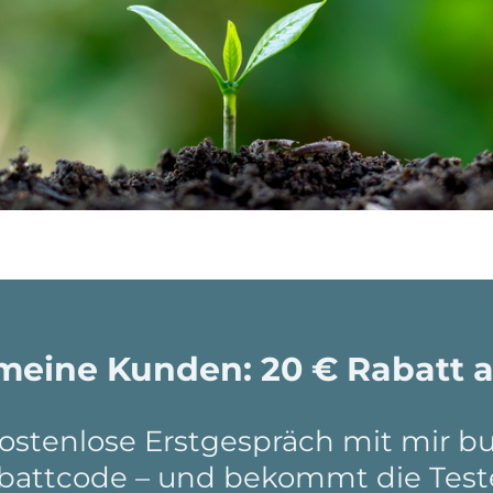
 meine Kunden: 20 € Rabatt a
ostenlose Erstgespräch mit mir bu
battcode – und bekommt die Test