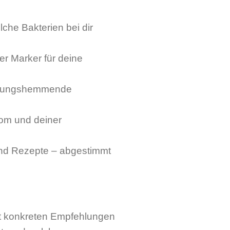
he Bakterien bei dir
ger Marker für deine
ndungshemmende
m und deiner
nd Rezepte – abgestimmt
mit konkreten Empfehlungen