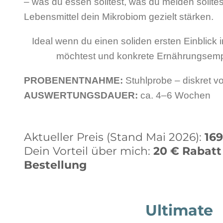
– was du essen solltest, was du meiden sollte
Lebensmittel dein Mikrobiom gezielt stärken.
Ideal wenn du einen soliden ersten Einblick
möchtest und konkrete Ernährungsemp
PROBENENTNAHME:
Stuhlprobe – diskret 
AUSWERTUNGSDAUER:
ca. 4–6 Wochen
Aktueller Preis (Stand Mai 2026):
169
Dein Vorteil über mich:
20 € Rabatt
Bestellung
Ultimate