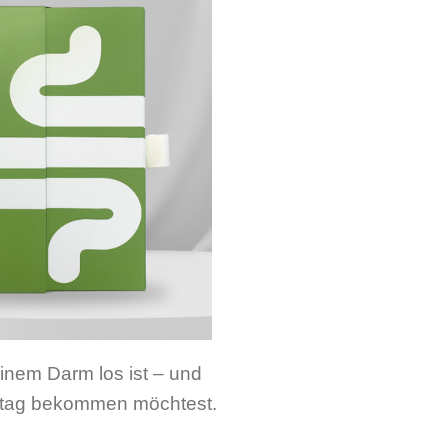
einem Darm los ist – und
lltag bekommen möchtest.