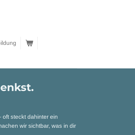
ildung
enkst.
ft steckt dahinter ein
chen wir sichtbar, was in dir