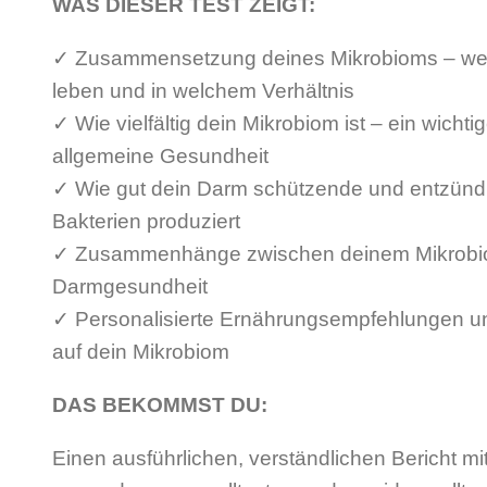
WAS DIESER TEST ZEIGT:
✓ Zusammensetzung deines Mikrobioms – welc
leben und in welchem Verhältnis
✓ Wie vielfältig dein Mikrobiom ist – ein wichti
allgemeine Gesundheit
✓ Wie gut dein Darm schützende und entzü
Bakterien produziert
✓ Zusammenhänge zwischen deinem Mikrobio
Darmgesundheit
✓ Personalisierte Ernährungsempfehlungen u
auf dein Mikrobiom
DAS BEKOMMST DU:
Einen ausführlichen, verständlichen Bericht 