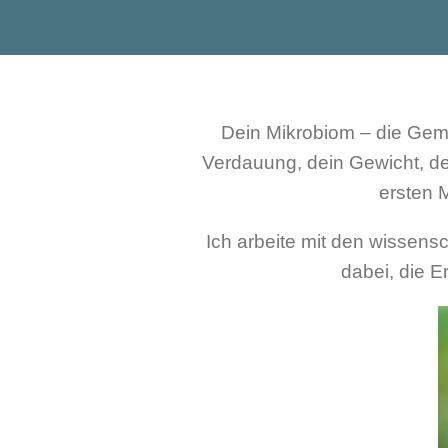
Dein Mikrobiom – die Gemei
Verdauung, dein Gewicht, de
ersten M
Ich arbeite mit den wissens
dabei, die E