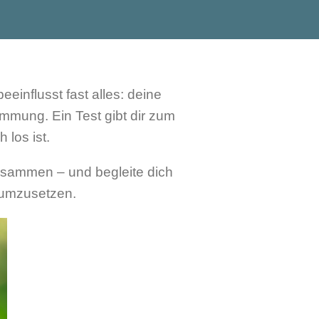
einflusst fast alles: deine
mmung. Ein Test gibt dir zum
 los ist.
zusammen – und begleite dich
g umzusetzen.