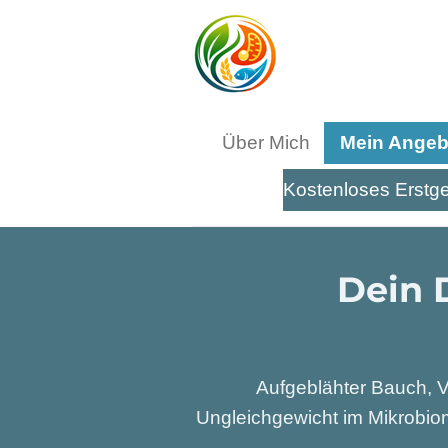
Zum
Hauptinhalt
springen
Über Mich
Mein Ange
Kostenloses Erstg
Dein 
Aufgeblähter Bauch, V
Ungleichgewicht im Mikrobiom